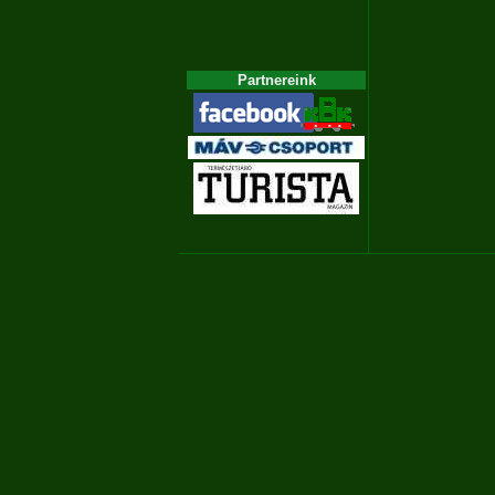
Partnereink