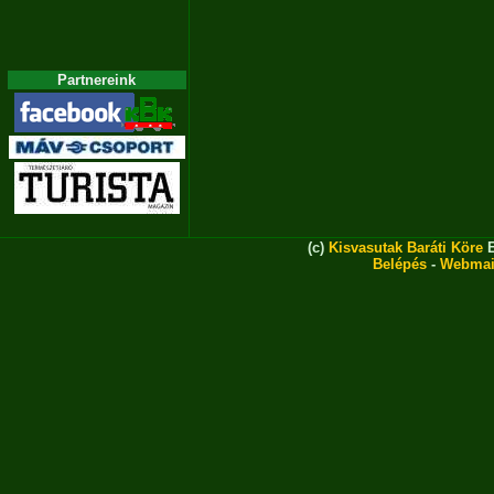
Partnereink
(c)
Kisvasutak Baráti Köre
E
Belépés
-
Webmai