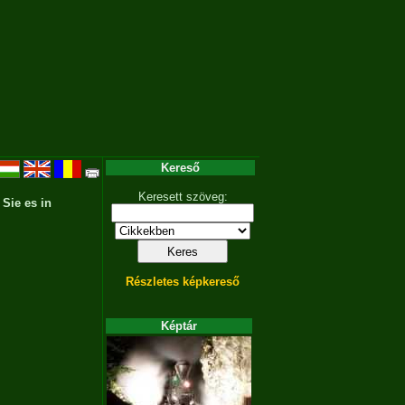
Kereső
Keresett szöveg:
 Sie es in
Részletes képkereső
Képtár