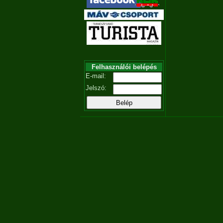
Felhasználói belépés
E-mail:
Jelszó: