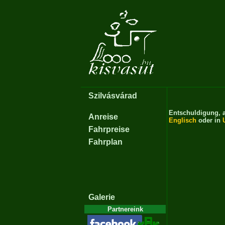
Szilvásvárad
Entschuldigung, a
Anreise
Englisch
oder in
Fahrpreise
Fahrplan
Galerie
Partnereink