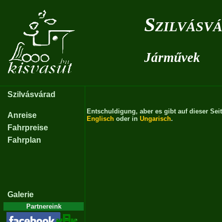
Szilvásv
Járművek
Szilvásvárad
Entschuldigung, aber es gibt auf dieser Sei
Anreise
Englisch
oder in
Ungarisch
.
Fahrpreise
Fahrplan
Galerie
Partnereink