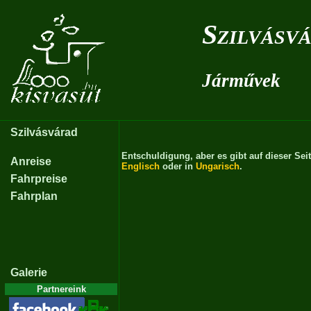
Szilvásv
Járművek
Szilvásvárad
Entschuldigung, aber es gibt auf dieser Sei
Anreise
Englisch
oder in
Ungarisch
.
Fahrpreise
Fahrplan
Galerie
Partnereink