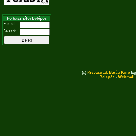
Felhasználói belépés
E-mail:
Jelszó:
(c)
Kisvasutak Baráti Köre
Eg
Belépés
-
Webmail