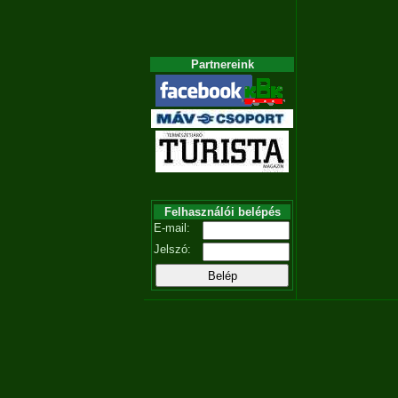
Partnereink
Felhasználói belépés
E-mail:
Jelszó: