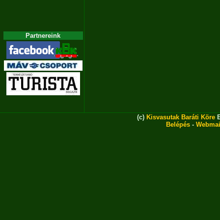
Partnereink
(c)
Kisvasutak Baráti Köre
E
Belépés
-
Webmai