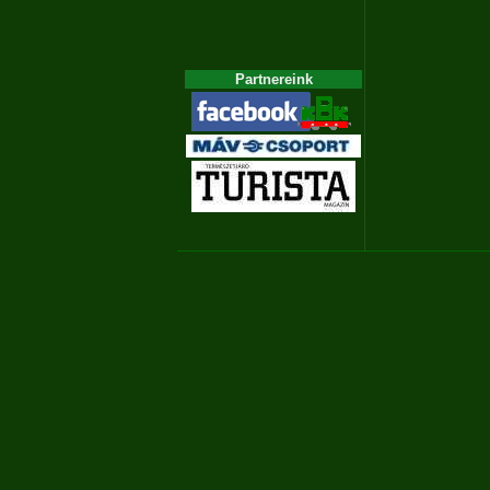
Partnereink