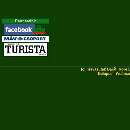
Partnereink
(c)
Kisvasutak Baráti Köre
E
Belépés
-
Webmai