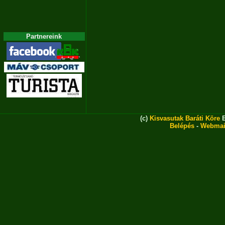
Partnereink
(c)
Kisvasutak Baráti Köre
E
Belépés
-
Webmai