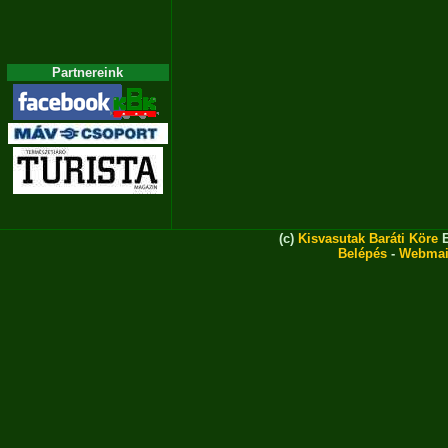
Partnereink
(c)
Kisvasutak Baráti Köre
E
Belépés
-
Webmai