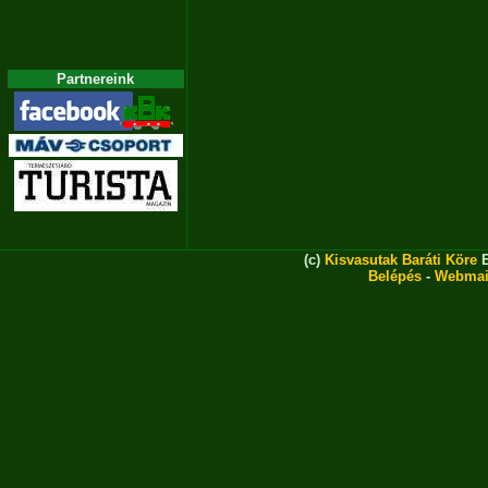
Partnereink
(c)
Kisvasutak Baráti Köre
E
Belépés
-
Webmai