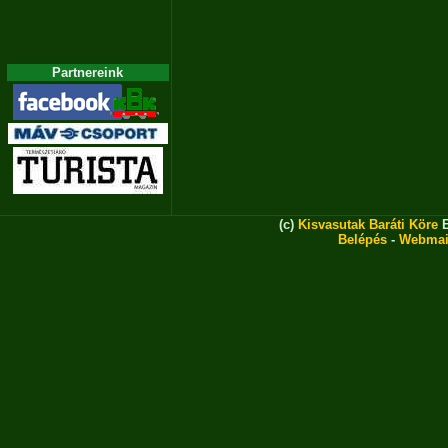
Partnereink
(c)
Kisvasutak Baráti Köre
E
Belépés
-
Webmai