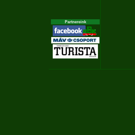
Partnereink