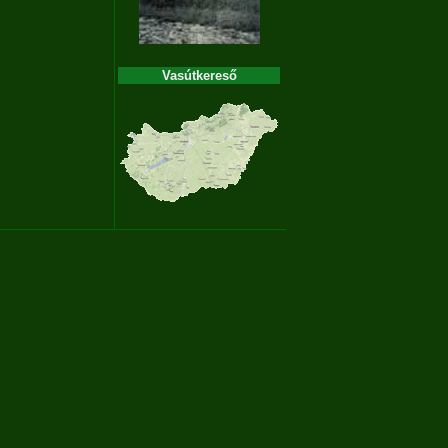
Vasútkereső