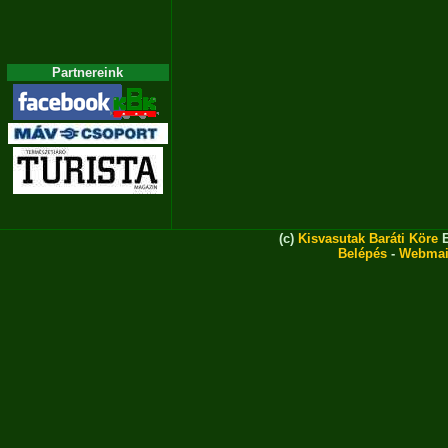
Partnereink
(c)
Kisvasutak Baráti Köre
E
Belépés
-
Webmai