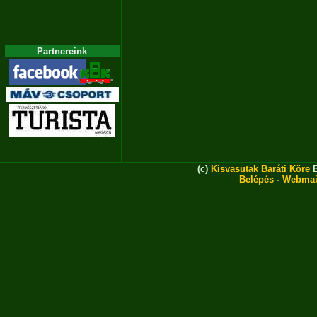
Partnereink
(c)
Kisvasutak Baráti Köre
E
Belépés
-
Webmai