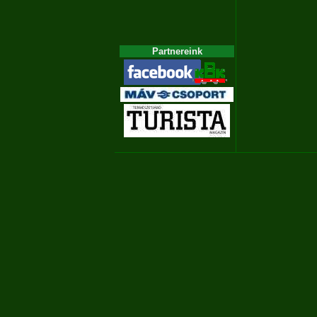
Partnereink