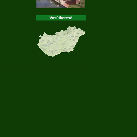
Vasútkereső