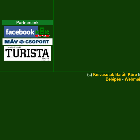
Partnereink
(c)
Kisvasutak Baráti Köre
E
Belépés
-
Webmai